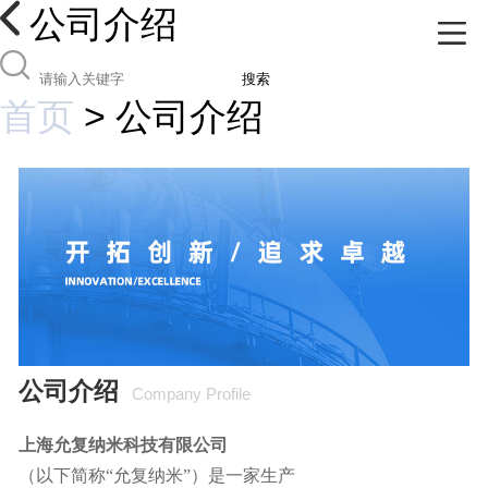
公司介绍
搜索
首页
>
公司介绍
公司介绍
Company Profile
上海允复纳米科技有限公司
（以下简称“允复纳米”）是一家生产