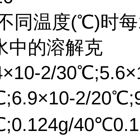
不同温度(℃)时每1
水中的溶解克
4×10-2/30℃;5.6×
℃;6.9×10-2/20℃;
℃;0.124g/40℃0.