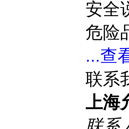
安全说明
危险品
...
查看
联系
上海
联系