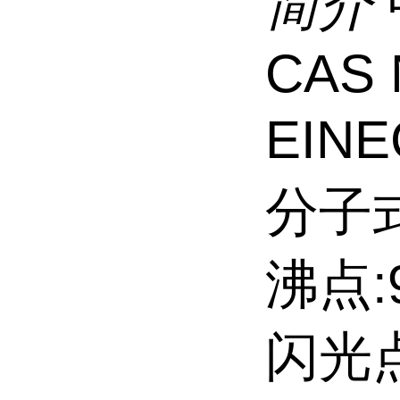
简介
CAS 
EINE
分子式
沸点:
闪光点