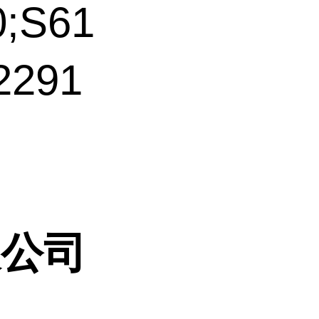
;S61
291
限公司