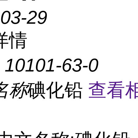
-03-29
详情
：
10101-63-0
名称
碘化铅
查看