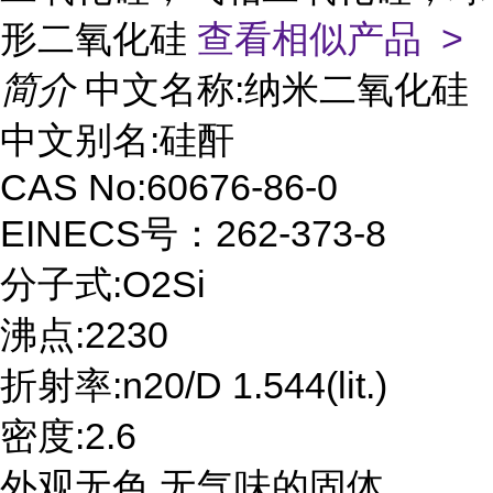
形二氧化硅
查看相似产品 >
简介
中文名称:纳米二氧化硅
中文别名:硅酐
CAS No:60676-86-0
EINECS号：262-373-8
分子式:O2Si
沸点:2230
折射率:n20/D 1.544(lit.)
密度:2.6
外观无色,无气味的固体