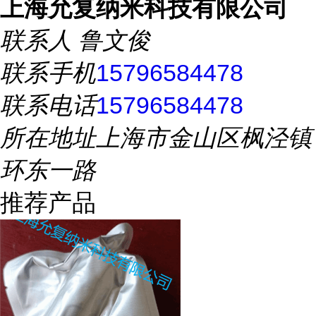
上海允复纳米科技有限公司
联系人
鲁文俊
联系手机
15796584478
联系电话
15796584478
所在地址
上海市金山区枫泾镇
环东一路
推荐产品