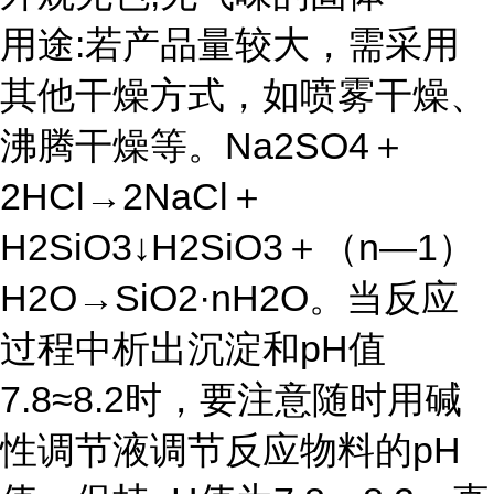
用途:若产品量较大，需采用
其他干燥方式，如喷雾干燥、
沸腾干燥等。Na2SO4＋
2HCl→2NaCl＋
H2SiO3↓H2SiO3＋（n—1）
H2O→SiO2·nH2O。当反应
过程中析出沉淀和pH值
7.8≈8.2时，要注意随时用碱
性调节液调节反应物料的pH