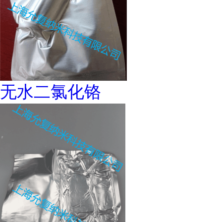
无水二氯化铬