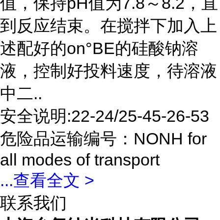
值，保持pH值为7.8～8.2，直
到反应结束。在搅拌下加入上
述配好的on°BE的硅酸钠溶
液，控制好投料速度，待溶液
中二..
安全说明:22-24/25-45-26-53
危险品运输编号：NONH for
all modes of transport
...
查看全文 >
联系我们