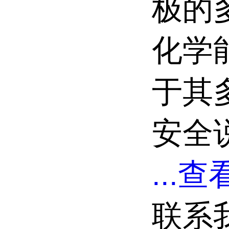
极的
化学
于其
安全说
...
查看
联系