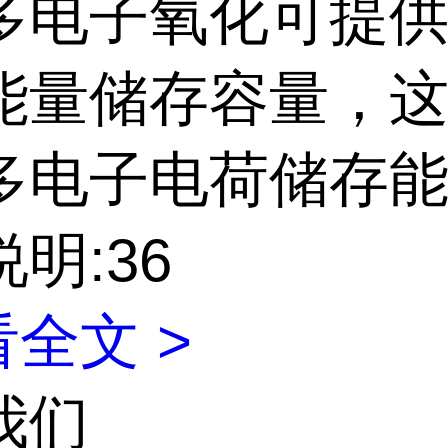
多电子氧化可提供
能量储存容量，
多电子电荷储存
明:36
全文 >
我们