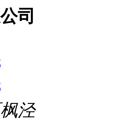
限公司
8
8
区枫泾