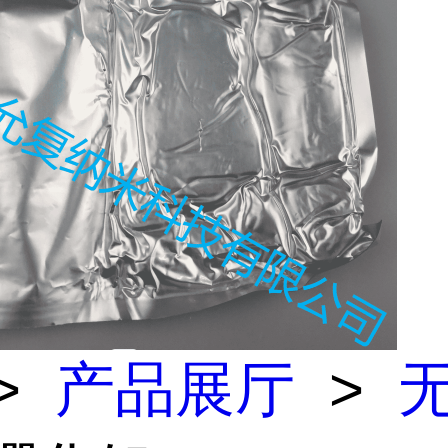
>
产品展厅
>