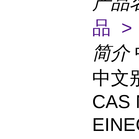
产品
品 >
简介
中文
CAS 
EINE