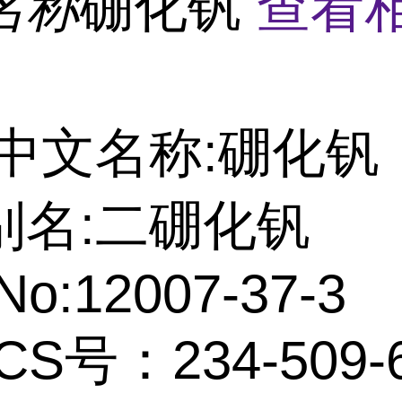
名称
硼化钒
查看
中文名称:硼化钒
别名:二硼化钒
No:12007-37-3
CS号：234-509-