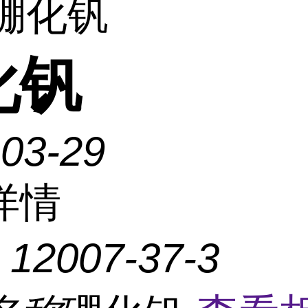
 硼化钒
化钒
-03-29
详情
：
12007-37-3