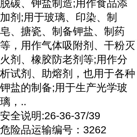
脱碳、钾盐制造;用作食品添
加剂;用于玻璃、印染、制
皂、搪瓷、制备钾盐、制药
等，用作气体吸附剂、干粉灭
火剂、橡胶防老剂等;用作分
析试剂、助熔剂，也用于各种
钾盐的制备;用于生产光学玻
璃，..
安全说明:26-36-37/39
危险品运输编号：3262