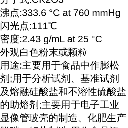
沸点:333.6 °C at 760 mmHg
闪光点:111℃
密度:2.43 g/mL at 25 °C
外观白色粉末或颗粒
用途:主要用于食品中作膨松
剂;用于分析试剂、基准试剂
及熔融硅酸盐和不溶性硫酸盐
的助熔剂;主要用于电子工业
显像管玻壳的制造、化肥生产