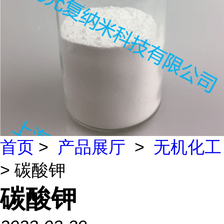
首页
>
产品展厅
>
无机化工
> 碳酸钾
碳酸钾