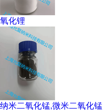
氧化锂
纳米二氧化锰,微米二氧化锰