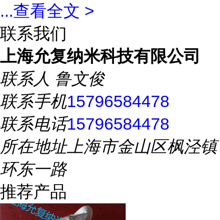
...
查看全文 >
联系我们
上海允复纳米科技有限公司
联系人
鲁文俊
联系手机
15796584478
联系电话
15796584478
所在地址
上海市金山区枫泾镇
环东一路
推荐产品