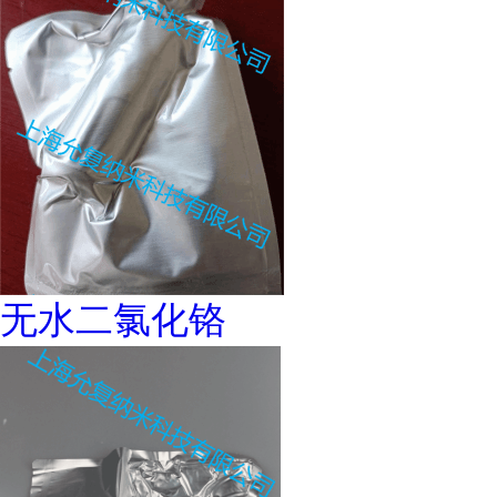
无水二氯化铬