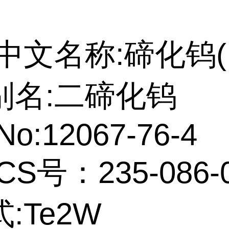
中文名称:碲化钨(I
别名:二碲化钨
No:12067-76-4
CS号：235-086-
:Te2W