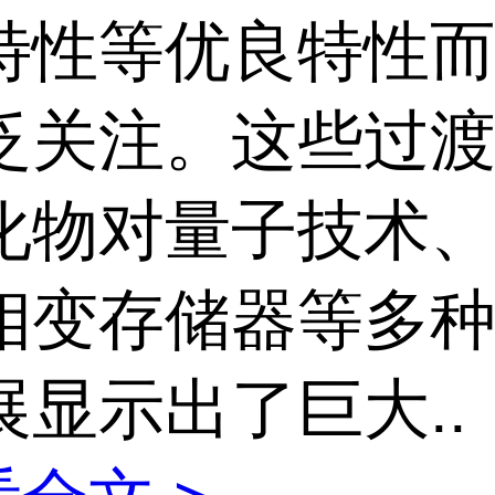
特性等优良特性
泛关注。这些过
化物对量子技术
相变存储器等多
展显示出了巨大..