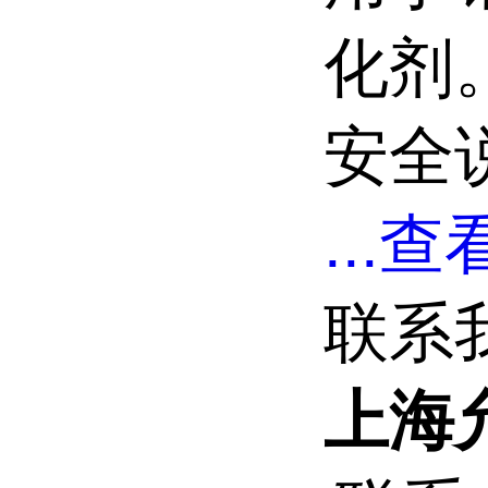
化剂
安全说
...
查看
联系
上海