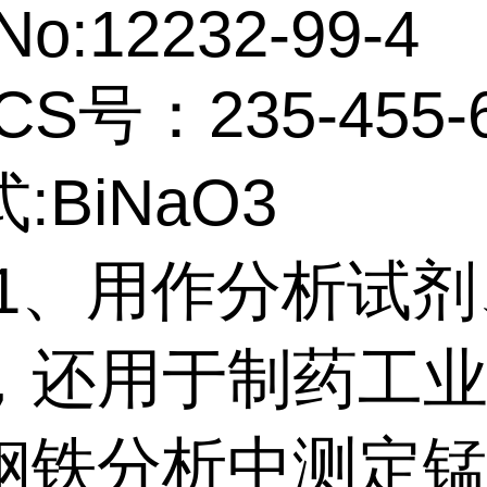
No:12232-99-4
CS号：235-455-
:BiNaO3
:1、用作分析试
，还用于制药工业
钢铁分析中测定