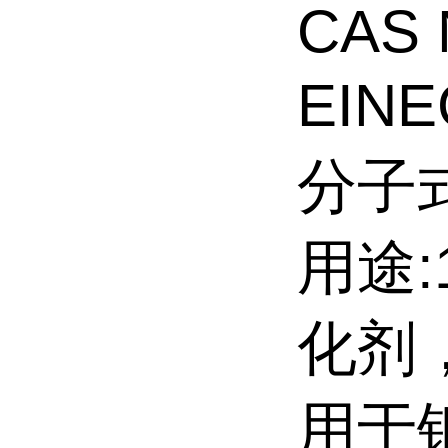
CAS 
EINE
分子式
用途
化剂
用于