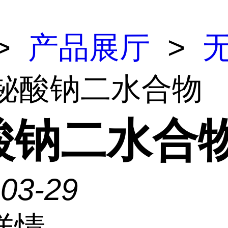
>
产品展厅
>
 铋酸钠二水合物
酸钠二水合
-03-29
详情