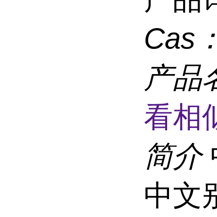
Cas
产品
看相
简介
中文