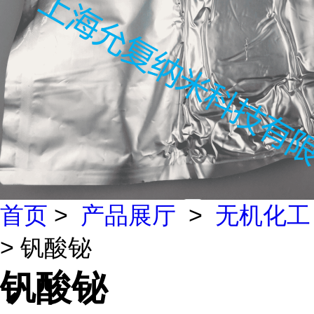
首页
>
产品展厅
>
无机化工
> 钒酸铋
钒酸铋