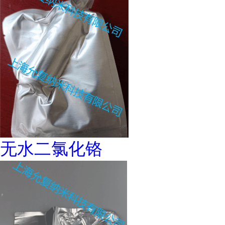
无水二氯化铬