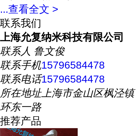
...
查看全文 >
联系我们
上海允复纳米科技有限公司
联系人
鲁文俊
联系手机
15796584478
联系电话
15796584478
所在地址
上海市金山区枫泾镇
环东一路
推荐产品