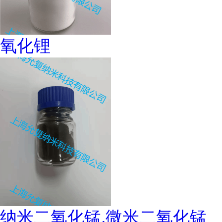
氧化锂
纳米二氧化锰,微米二氧化锰