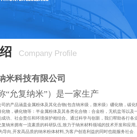
绍
Company Profile
纳米科技有限公司
称“允复纳米”）是一家生产
公司的产品涵盖金属粉体及其化合物(包含纳米级，微米级）硼化物，碳化
溴化物，碘化物等：半金属粉体及其各类化合物：合金粉，无机盐等以及
的成功、社会责任和环境保护相结合。通过科学与创新，我们帮助各行各
允复纳米拥有一流素质的科研队伍,致力于纳米材料领域的技术开发和应用
为导向,开发高品质的纳米粉体材料,为客户创造利益的同时也能服务社会.