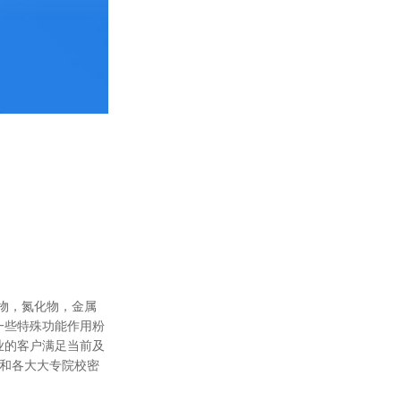
物，氮化物，金属
一些特殊功能作用粉
业的客户满足当前及
,和各大大专院校密