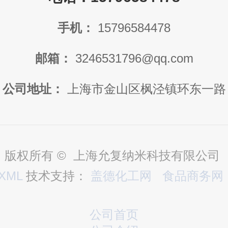
手机：
15796584478
邮箱：
3246531796@qq.com
公司地址：
上海市金山区枫泾镇环东一路
版权所有 © 上海允复纳米科技有限公司
XML
技术支持：
盖德化工网
食品商务网
公司首页