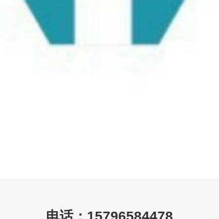
电话：15796584478