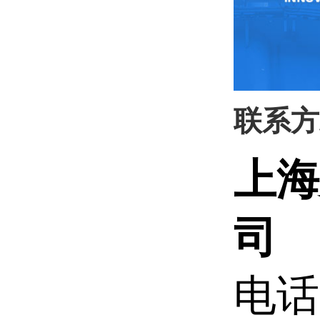
联系方
上海
司
电话: