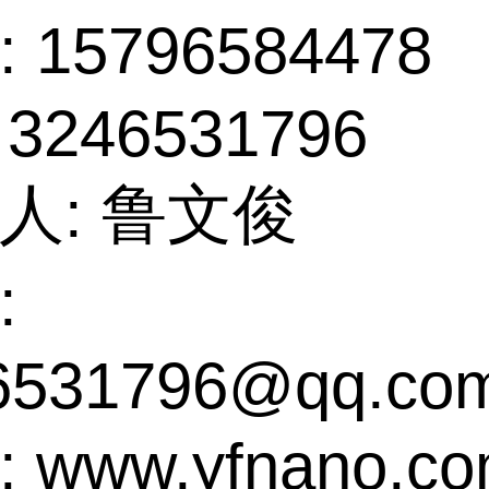
 15796584478
 3246531796
人: 鲁文俊
:
6531796@qq.co
 www.yfnano.c