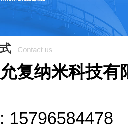
式
Contact us
允复纳米科技有
 15796584478