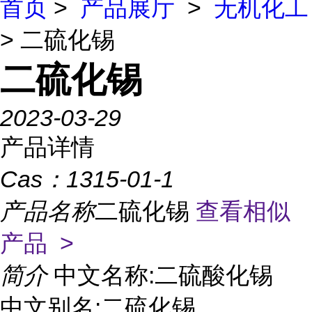
首页
>
产品展厅
>
无机化工
> 二硫化锡
二硫化锡
2023-03-29
产品详情
Cas：
1315-01-1
产品名称
二硫化锡
查看相似
产品 >
简介
中文名称:二硫酸化锡
中文别名:二硫化锡