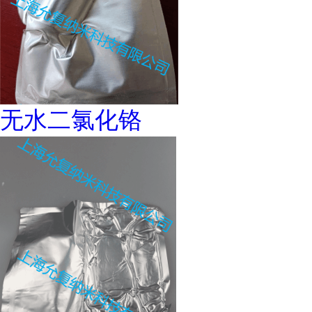
无水二氯化铬