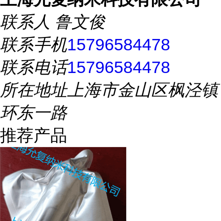
联系人
鲁文俊
联系手机
15796584478
联系电话
15796584478
所在地址
上海市金山区枫泾镇
环东一路
推荐产品