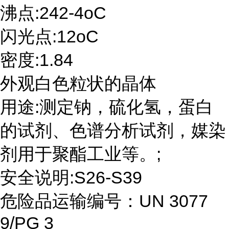
沸点:242-4oC
闪光点:12oC
密度:1.84
外观白色粒状的晶体
用途:测定钠，硫化氢，蛋白
的试剂、色谱分析试剂，媒染
剂用于聚酯工业等。;
安全说明:S26-S39
危险品运输编号：UN 3077
9/PG 3