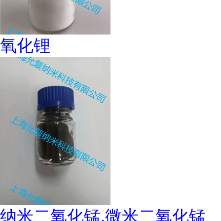
氧化锂
纳米二氧化锰,微米二氧化锰