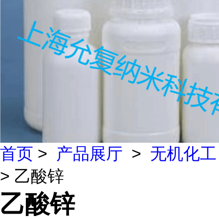
首页
>
产品展厅
>
无机化工
> 乙酸锌
乙酸锌