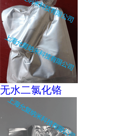
无水二氯化铬