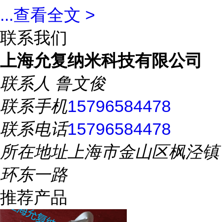
...
查看全文 >
联系我们
上海允复纳米科技有限公司
联系人
鲁文俊
联系手机
15796584478
联系电话
15796584478
所在地址
上海市金山区枫泾镇
环东一路
推荐产品