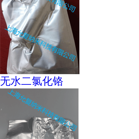
无水二氯化铬