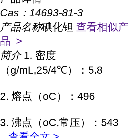
Cas：
14693-81-3
产品名称
碘化钽
查看相似产
品 >
简介
1. 密度
（g/mL,25/4℃）：5.8
2. 熔点（oC）：496
3. 沸点（oC,常压）：543
...
查看全文 >