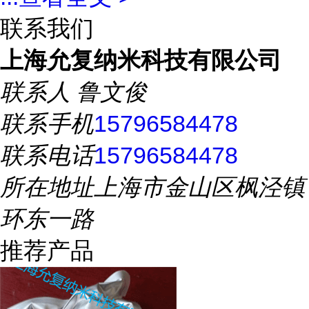
联系我们
上海允复纳米科技有限公司
联系人
鲁文俊
联系手机
15796584478
联系电话
15796584478
所在地址
上海市金山区枫泾镇
环东一路
推荐产品