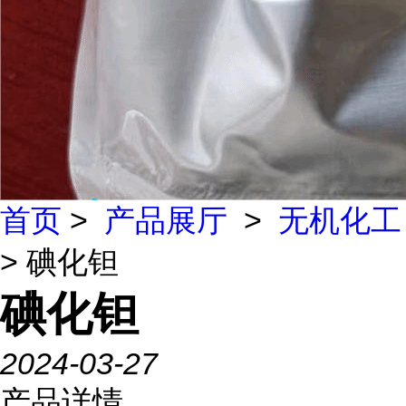
首页
>
产品展厅
>
无机化工
> 碘化钽
碘化钽
2024-03-27
产品详情