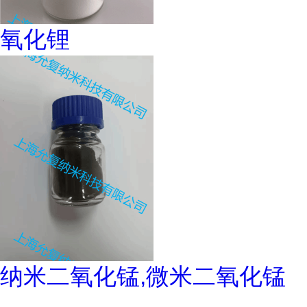
氧化锂
纳米二氧化锰,微米二氧化锰